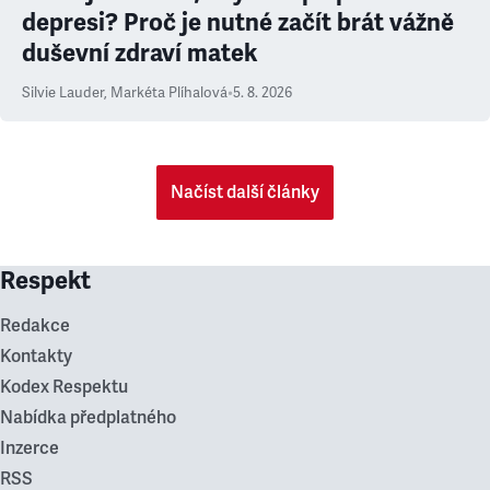
depresi? Proč je nutné začít brát vážně
duševní zdraví matek
Silvie Lauder
,
Markéta Plíhalová
•
5. 8. 2026
Načíst další články
Respekt
Redakce
Kontakty
Kodex Respektu
Nabídka předplatného
Inzerce
RSS