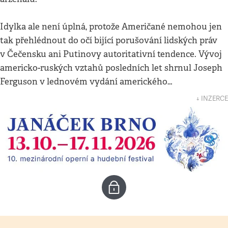
Idylka ale není úplná, protože Američané nemohou jen
tak přehlédnout do očí bijící porušování lidských práv
v Čečensku ani Putinovy autoritativní tendence. Vývoj
americko-ruských vztahů posledních let shrnul Joseph
Ferguson v lednovém vydání amerického…
↓ INZERCE