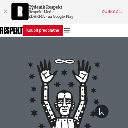
Týdeník Respekt
×
ZOBRAZIT
Respekt Media
ZDARMA - na Google Play
Koupit předplatné