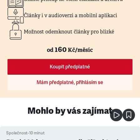
Články i v audioverzi a mobilní aplikaci
Možnost odemknout články pro blízké
160
od
Kč/měsíc
Koupit předplatné
Mám předplatné, přihlásím se
Mohlo by vás zajímat
Společnost
•
10
minut