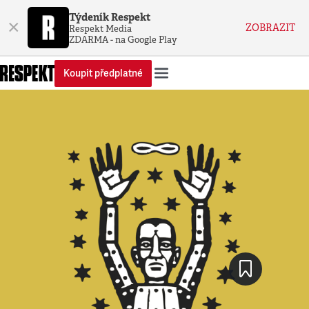
Týdeník Respekt
×
ZOBRAZIT
Respekt Media
ZDARMA - na Google Play
Koupit předplatné