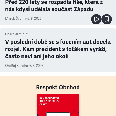
Před 220 lety se rozpadla říše, která z
nás kdysi udělala součást Západu
Marek Švehla
•
6. 8. 2026
Česko
•
8
minut
V poslední době se s focením aut docela
rozjel. Kam prezident s foťákem vyráží,
často neví ani jeho okolí
Ondřej Kundra
•
6. 8. 2026
Respekt Obchod