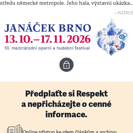
středu německé metropole. Jeho hala, výstavní ukázka…
↓ INZERCE
Předplaťte si Respekt
a nepřicházejte o cenné
informace.
Online přístup ke všem článkům a archivu