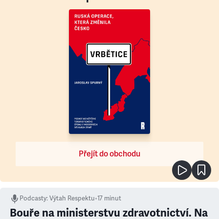
Přejít do obchodu
Podcasty
:
Výtah Respektu
•
17 minut
Bouře na ministerstvu zdravotnictví. Na