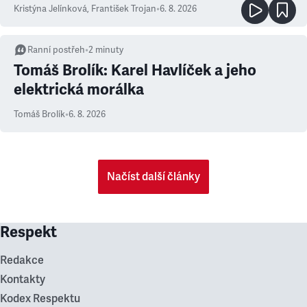
Kristýna Jelínková
,
František Trojan
•
6. 8. 2026
Ranní postřeh
•
2
minuty
Tomáš Brolík: Karel Havlíček a jeho
elektrická morálka
Tomáš Brolík
•
6. 8. 2026
Načíst další články
Respekt
Redakce
Kontakty
Kodex Respektu