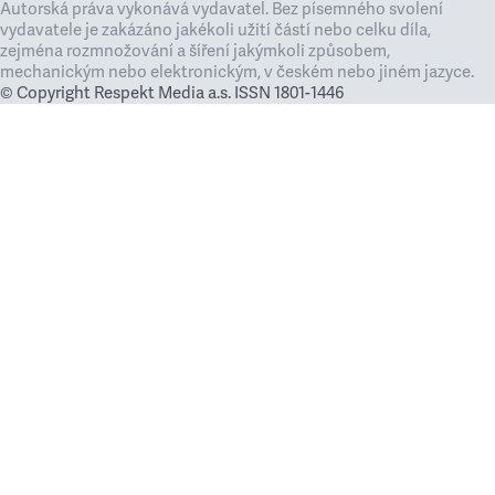
Autorská práva vykonává vydavatel. Bez písemného svolení
vydavatele je zakázáno jakékoli užití částí nebo celku díla,
zejména rozmnožování a šíření jakýmkoli způsobem,
mechanickým nebo elektronickým, v českém nebo jiném jazyce.
© Copyright Respekt Media a.s. ISSN 1801-1446