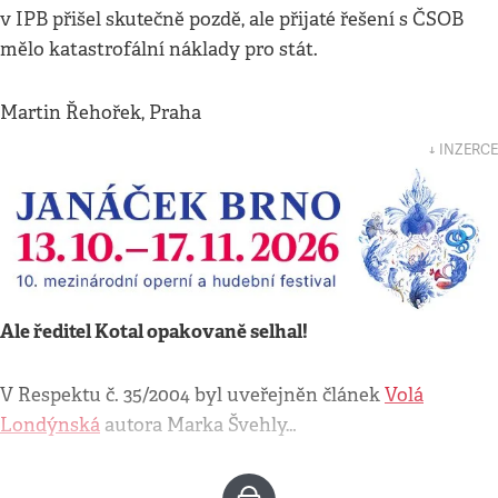
v IPB přišel skutečně pozdě, ale přijaté řešení s ČSOB
mělo katastrofální náklady pro stát.
Martin Řehořek, Praha
↓ INZERCE
Ale ředitel Kotal opakovaně selhal!
V Respektu č. 35/2004 byl uveřejněn článek
Volá
Londýnská
autora Marka Švehly…