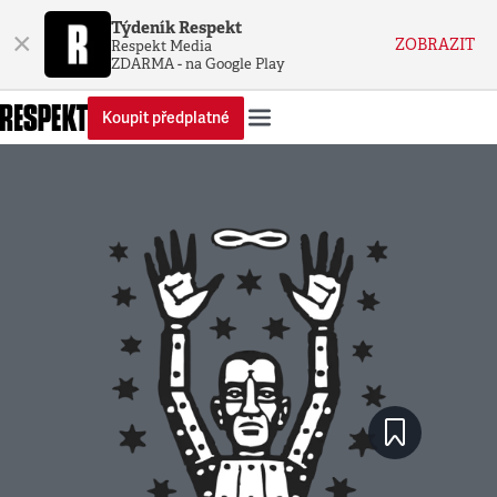
Týdeník Respekt
×
ZOBRAZIT
Respekt Media
ZDARMA - na Google Play
Koupit předplatné