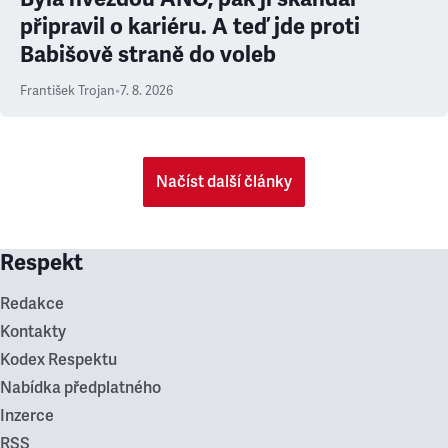
připravil o kariéru. A teď jde proti
Babišově straně do voleb
František Trojan
•
7. 8. 2026
Načíst další články
Respekt
Redakce
Kontakty
Kodex Respektu
Nabídka předplatného
Inzerce
RSS