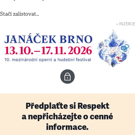
Stačí zalistovat…
↓ INZERCE
Předplaťte si Respekt
a nepřicházejte o cenné
informace.