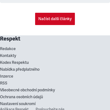
Načíst další články
Respekt
Redakce
Kontakty
Kodex Respektu
Nabídka předplatného
Inzerce
RSS
Všeobecné obchodní podmínky
Ochrana osobních údajů
Nastavení soukromí
Aplikace Respekt
Poslouchejte nás