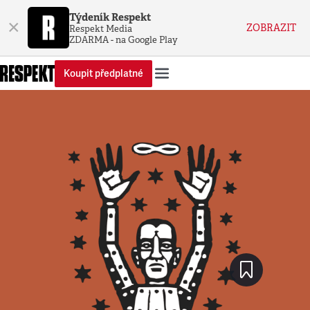
Týdeník Respekt
×
ZOBRAZIT
Respekt Media
ZDARMA - na Google Play
Koupit předplatné