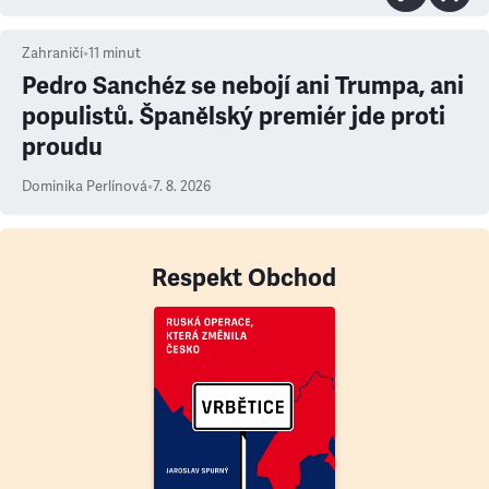
Zahraničí
•
11
minut
Pedro Sanchéz se nebojí ani Trumpa, ani
populistů. Španělský premiér jde proti
proudu
Dominika Perlínová
•
7. 8. 2026
Respekt Obchod