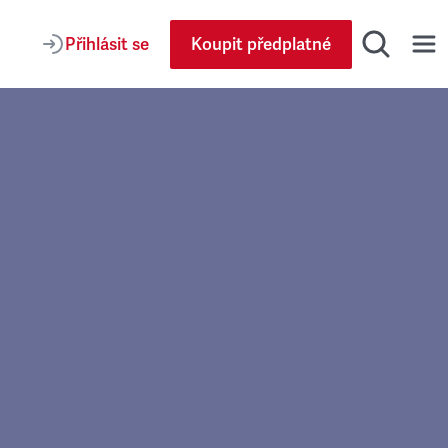
Přihlásit se
Koupit předplatné