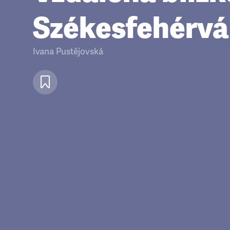
Székesfehérvá
Ivana Pustějovská