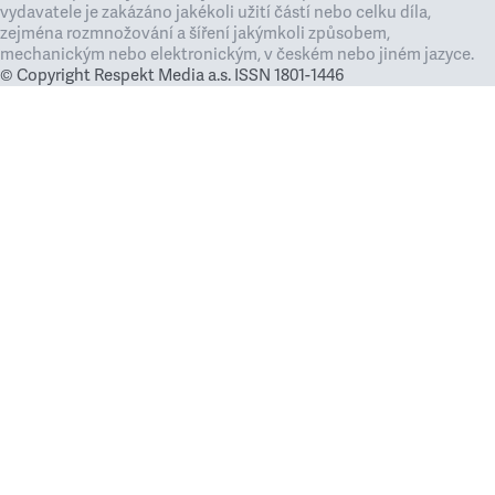
vydavatele je zakázáno jakékoli užití částí nebo celku díla,
zejména rozmnožování a šíření jakýmkoli způsobem,
mechanickým nebo elektronickým, v českém nebo jiném jazyce.
© Copyright Respekt Media a.s. ISSN 1801-1446