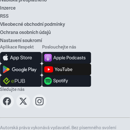
Nabídka předplatného
Inzerce
RSS
Všeobecné obchodní podmínky
Ochrana osobních údajů
Nastavení soukromí
Aplikace Respekt
Poslouchejte nás
Sledujte nás
Autorská práva vykonává vydavatel. Bez písemného svolení