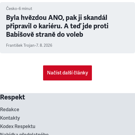
Česko
•
6
minut
Byla hvězdou ANO, pak ji skandál
připravil o kariéru. A teď jde proti
Babišově straně do voleb
František Trojan
•
7. 8. 2026
Načíst další články
Respekt
Redakce
Kontakty
Kodex Respektu