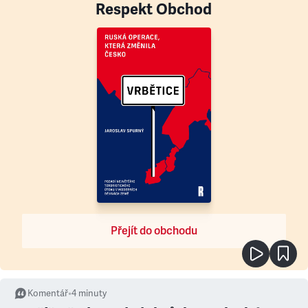
Respekt Obchod
Přejít do obchodu
Komentář
•
4
minuty