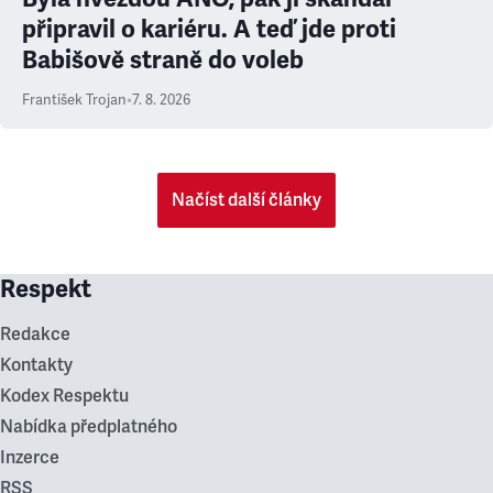
připravil o kariéru. A teď jde proti
Babišově straně do voleb
František Trojan
•
7. 8. 2026
Načíst další články
Respekt
Redakce
Kontakty
Kodex Respektu
Nabídka předplatného
Inzerce
RSS