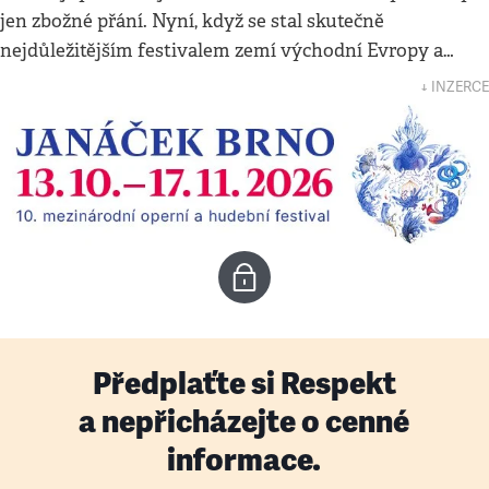
jen zbožné přání. Nyní, když se stal skutečně
nejdůležitějším festivalem zemí východní Evropy a…
↓ INZERCE
Předplaťte si Respekt
a nepřicházejte o cenné
informace.