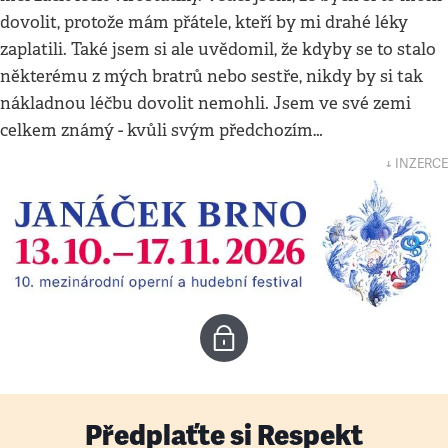
dovolit, protože mám přátele, kteří by mi drahé léky
zaplatili. Také jsem si ale uvědomil, že kdyby se to stalo
některému z mých bratrů nebo sestře, nikdy by si tak
nákladnou léčbu dovolit nemohli. Jsem ve své zemi
celkem známý - kvůli svým předchozím…
↓ INZERCE
Předplaťte si Respekt