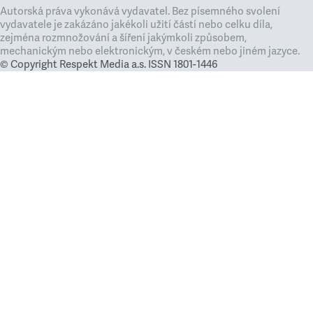
Autorská práva vykonává vydavatel. Bez písemného svolení
vydavatele je zakázáno jakékoli užití částí nebo celku díla,
zejména rozmnožování a šíření jakýmkoli způsobem,
mechanickým nebo elektronickým, v českém nebo jiném jazyce.
© Copyright Respekt Media a.s. ISSN 1801-1446