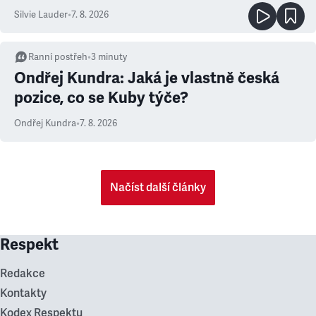
Silvie Lauder
•
7. 8. 2026
Ranní postřeh
•
3
minuty
Ondřej Kundra: Jaká je vlastně česká
pozice, co se Kuby týče?
Ondřej Kundra
•
7. 8. 2026
Načíst další články
Respekt
Redakce
Kontakty
Kodex Respektu