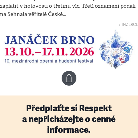
zaplatit v hotovosti o třetinu víc. Třetí oznámení podali
na Sehnala věřitelé České…
↓ INZERCE
Předplaťte si Respekt
a nepřicházejte o cenné
informace.