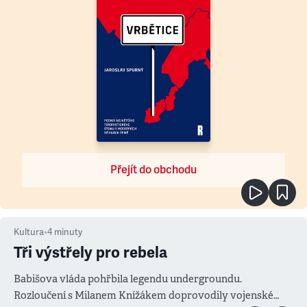
Přejít do obchodu
Kultura
•
4
minuty
Tři výstřely pro rebela
Babišova vláda pohřbila legendu undergroundu.
Rozloučení s Milanem Knížákem doprovodily vojenské