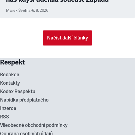
Marek Švehla
•
6. 8. 2026
Načíst další články
Respekt
Redakce
Kontakty
Kodex Respektu
Nabídka předplatného
Inzerce
RSS
Všeobecné obchodní podmínky
Ochrana osobních údajů