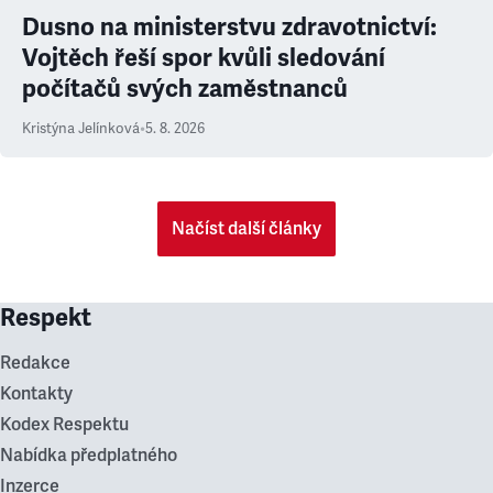
Dusno na ministerstvu zdravotnictví:
Vojtěch řeší spor kvůli sledování
počítačů svých zaměstnanců
Kristýna Jelínková
•
5. 8. 2026
Načíst další články
Respekt
Redakce
Kontakty
Kodex Respektu
Nabídka předplatného
Inzerce