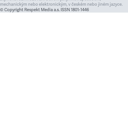
mechanickým nebo elektronickým, v českém nebo jiném jazyce.
© Copyright Respekt Media a.s. ISSN 1801-1446