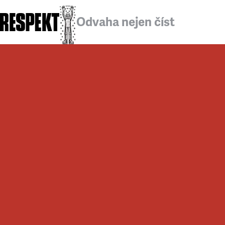
Odvaha nejen číst