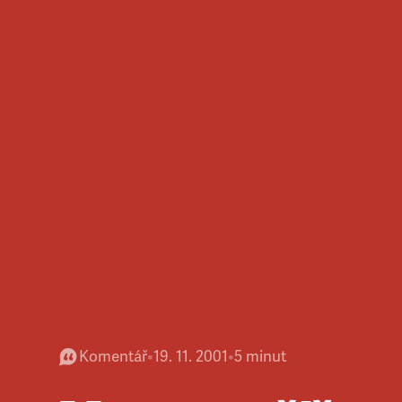
Komentář
•
19. 11. 2001
•
5
minut