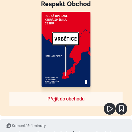
Respekt Obchod
Přejít do obchodu
Komentář
•
4
minuty