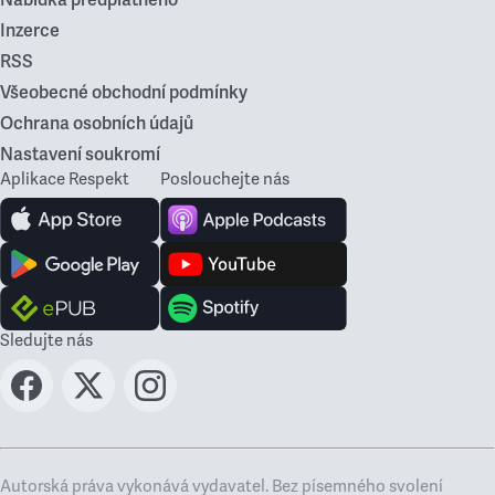
Nabídka předplatného
Inzerce
RSS
Všeobecné obchodní podmínky
Ochrana osobních údajů
Nastavení soukromí
Aplikace Respekt
Poslouchejte nás
Sledujte nás
Autorská práva vykonává vydavatel. Bez písemného svolení