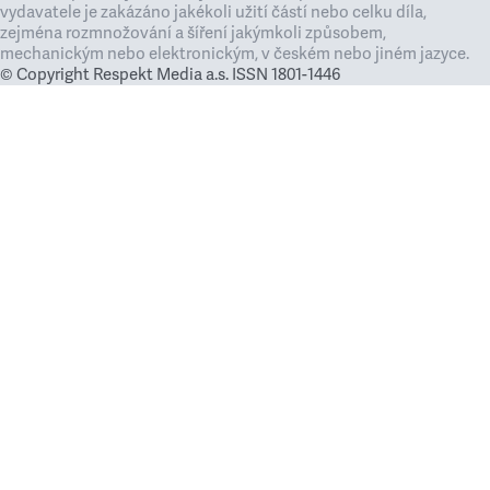
vydavatele je zakázáno jakékoli užití částí nebo celku díla,
zejména rozmnožování a šíření jakýmkoli způsobem,
mechanickým nebo elektronickým, v českém nebo jiném jazyce.
© Copyright Respekt Media a.s. ISSN 1801-1446