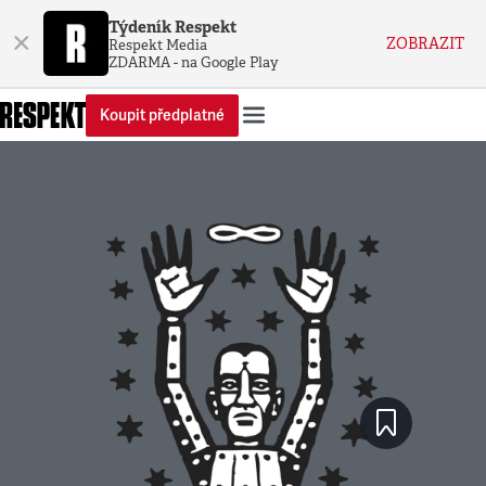
Týdeník Respekt
×
ZOBRAZIT
Respekt Media
ZDARMA - na Google Play
Koupit předplatné