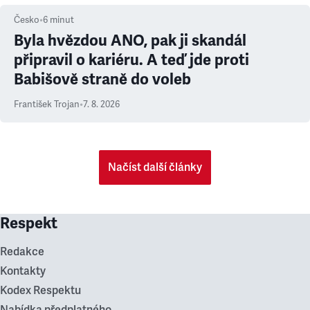
Česko
•
6
minut
Byla hvězdou ANO, pak ji skandál
připravil o kariéru. A teď jde proti
Babišově straně do voleb
František Trojan
•
7. 8. 2026
Načíst další články
Respekt
Redakce
Kontakty
Kodex Respektu