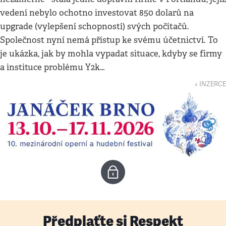
vedení nebylo ochotno investovat 850 dolarů na
upgrade (vylepšení schopností) svých počítačů.
Společnost nyní nemá přístup ke svému účetnictví. To
je ukázka, jak by mohla vypadat situace, kdyby se firmy
a instituce problému Y2k…
↓ INZERCE
Předplaťte si Respekt