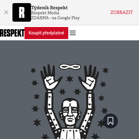
Týdeník Respekt
×
ZOBRAZIT
Respekt Media
ZDARMA - na Google Play
Koupit předplatné