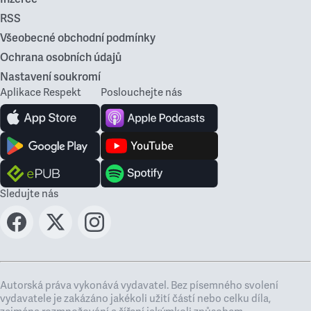
RSS
Všeobecné obchodní podmínky
Ochrana osobních údajů
Nastavení soukromí
Aplikace Respekt
Poslouchejte nás
Sledujte nás
Autorská práva vykonává vydavatel. Bez písemného svolení
vydavatele je zakázáno jakékoli užití částí nebo celku díla,