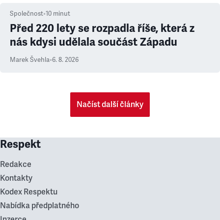
Společnost
•
10
minut
Před 220 lety se rozpadla říše, která z
nás kdysi udělala součást Západu
Marek Švehla
•
6. 8. 2026
Načíst další články
Respekt
Redakce
Kontakty
Kodex Respektu
Nabídka předplatného
Inzerce