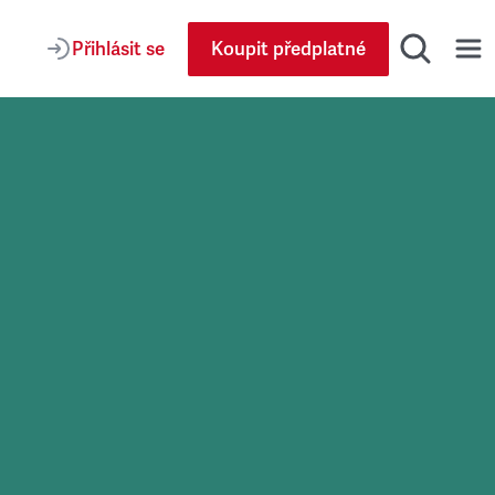
Přihlásit se
Koupit předplatné