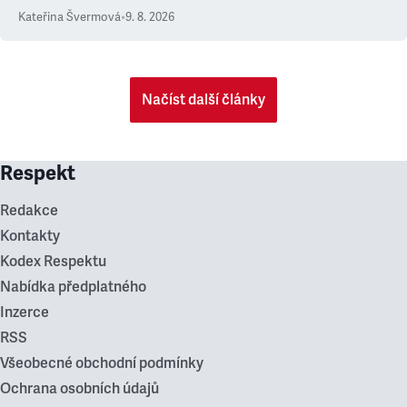
Kateřina Švermová
•
9. 8. 2026
Načíst další články
Respekt
Redakce
Kontakty
Kodex Respektu
Nabídka předplatného
Inzerce
RSS
Všeobecné obchodní podmínky
Ochrana osobních údajů