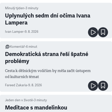
Minulý týden
•
3
minuty
Uplynulých sedm dní očima Ivana
Lampera
Ivan Lamper
•
9. 8. 2026
Komentář
•
6
minut
Demokratická strana řeší špatné
problémy
Cesta k dělnickým voličům by měla začít ústupem
od kulturních témat
Fareed Zakaria
•
9. 8. 2026
Jeden den v životě
•
3
minuty
Meditace s mandelinkou