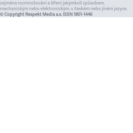
zejména rozmnožování a šíření jakýmkoli způsobem,
mechanickým nebo elektronickým, v českém nebo jiném jazyce.
© Copyright Respekt Media a.s. ISSN 1801-1446