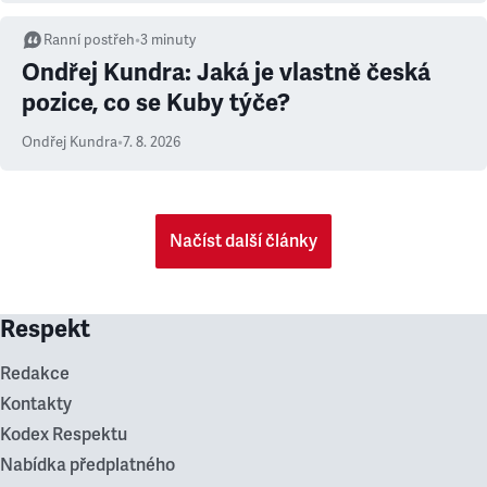
Ranní postřeh
•
3
minuty
Ondřej Kundra: Jaká je vlastně česká
pozice, co se Kuby týče?
Ondřej Kundra
•
7. 8. 2026
Načíst další články
Respekt
Redakce
Kontakty
Kodex Respektu
Nabídka předplatného