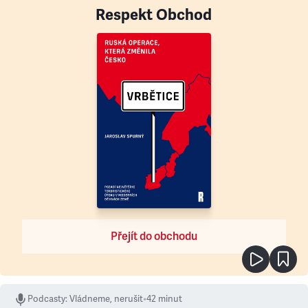
Respekt Obchod
Přejít do obchodu
Podcasty
:
Vládneme, nerušit
•
42 minut