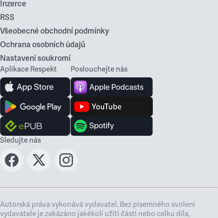
Inzerce
RSS
Všeobecné obchodní podmínky
Ochrana osobních údajů
Nastavení soukromí
Aplikace Respekt
Poslouchejte nás
Sledujte nás
Autorská práva vykonává vydavatel. Bez písemného svolení
vydavatele je zakázáno jakékoli užití částí nebo celku díla,