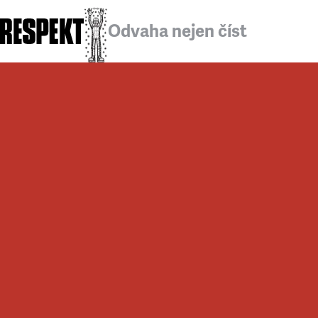
Odvaha nejen číst