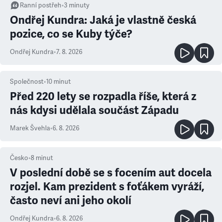
Ranní postřeh
•
3
minuty
Ondřej Kundra: Jaká je vlastně česká
pozice, co se Kuby týče?
Ondřej Kundra
•
7. 8. 2026
Společnost
•
10
minut
Před 220 lety se rozpadla říše, která z
nás kdysi udělala součást Západu
Marek Švehla
•
6. 8. 2026
Česko
•
8
minut
V poslední době se s focením aut docela
rozjel. Kam prezident s foťákem vyráží,
často neví ani jeho okolí
Ondřej Kundra
•
6. 8. 2026