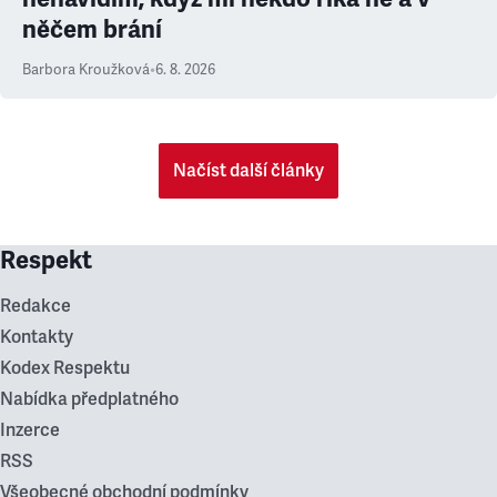
něčem brání
Barbora Kroužková
•
6. 8. 2026
Načíst další články
Respekt
Redakce
Kontakty
Kodex Respektu
Nabídka předplatného
Inzerce
RSS
Všeobecné obchodní podmínky