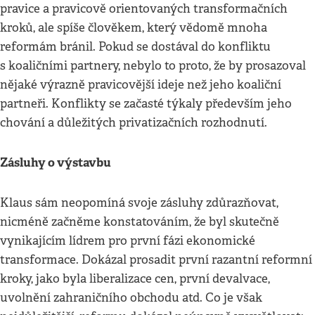
pravice a pravicově orientovaných transformačních
kroků, ale spíše člověkem, který vědomě mnoha
reformám bránil. Pokud se dostával do konfliktu
s koaličními partnery, nebylo to proto, že by prosazoval
nějaké výrazně pravicovější ideje než jeho koaliční
partneři. Konflikty se začasté týkaly především jeho
chování a důležitých privatizačních rozhodnutí.
Zásluhy o výstavbu
Klaus sám neopomíná svoje zásluhy zdůrazňovat,
nicméně začněme konstatováním, že byl skutečně
vynikajícím lídrem pro první fázi ekonomické
transformace. Dokázal prosadit první razantní reformní
kroky, jako byla liberalizace cen, první devalvace,
uvolnění zahraničního obchodu atd. Co je však