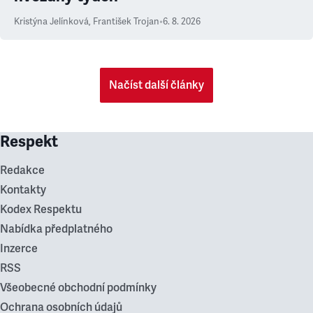
Kristýna Jelínková
,
František Trojan
•
6. 8. 2026
Načíst další články
Respekt
Redakce
Kontakty
Kodex Respektu
Nabídka předplatného
Inzerce
RSS
Všeobecné obchodní podmínky
Ochrana osobních údajů