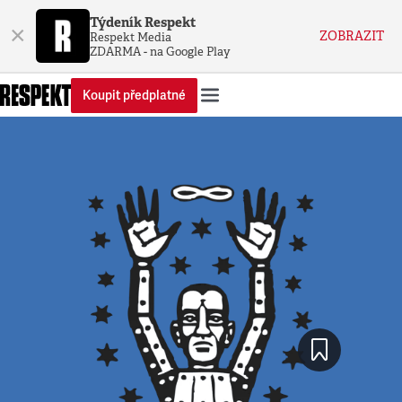
Týdeník Respekt
×
ZOBRAZIT
Respekt Media
ZDARMA - na Google Play
Koupit předplatné