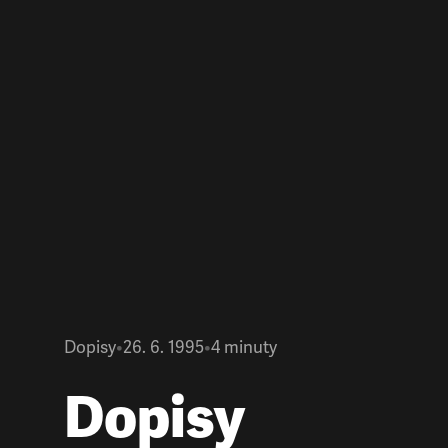
Dopisy
•
26. 6. 1995
•
4
minuty
Dopisy