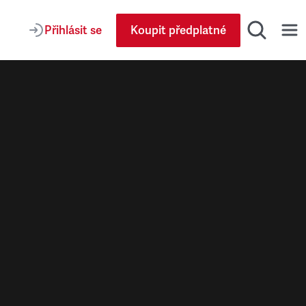
Přihlásit se
Koupit předplatné