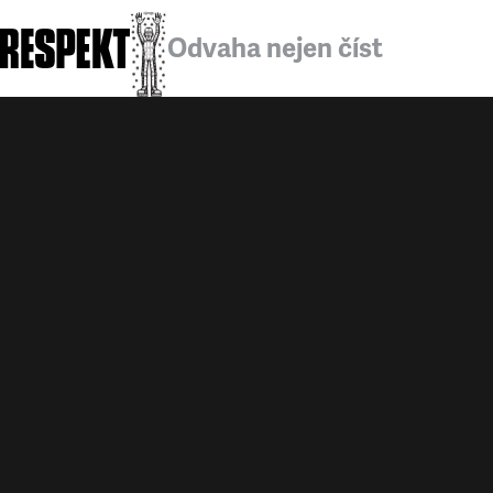
Odvaha nejen číst