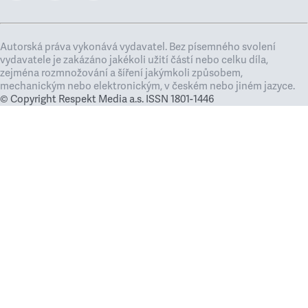
Autorská práva vykonává vydavatel. Bez písemného svolení
vydavatele je zakázáno jakékoli užití částí nebo celku díla,
zejména rozmnožování a šíření jakýmkoli způsobem,
mechanickým nebo elektronickým, v českém nebo jiném jazyce.
© Copyright Respekt Media a.s. ISSN 1801-1446