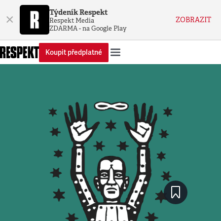
Týdeník Respekt
×
ZOBRAZIT
Respekt Media
ZDARMA - na Google Play
Koupit předplatné