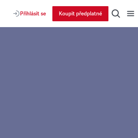
Přihlásit se
Koupit předplatné