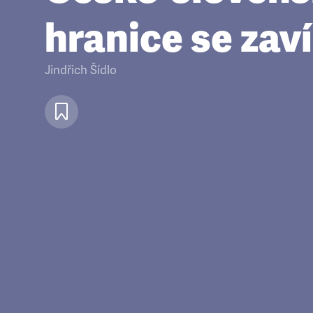
hranice se zav
Jindřich Šídlo