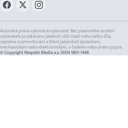
Autorská práva vykonává vydavatel. Bez písemného svolení
vydavatele je zakázáno jakékoli užití částí nebo celku díla,
zejména rozmnožování a šíření jakýmkoli způsobem,
mechanickým nebo elektronickým, v českém nebo jiném jazyce.
© Copyright Respekt Media a.s. ISSN 1801-1446