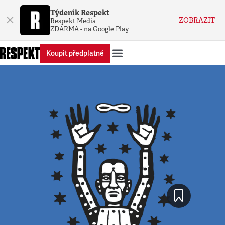
Týdeník Respekt
×
ZOBRAZIT
Respekt Media
ZDARMA - na Google Play
Koupit předplatné