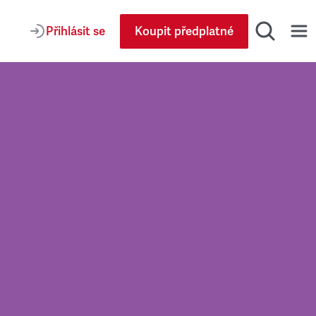
Přihlásit se
Koupit předplatné