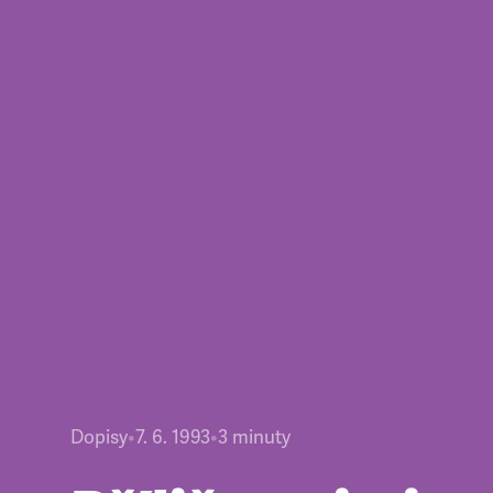
Dopisy
•
7. 6. 1993
•
3
minuty