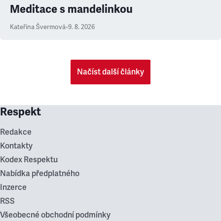
Meditace s mandelinkou
Kateřina Švermová
•
9. 8. 2026
Načíst další články
Respekt
Redakce
Kontakty
Kodex Respektu
Nabídka předplatného
Inzerce
RSS
Všeobecné obchodní podmínky