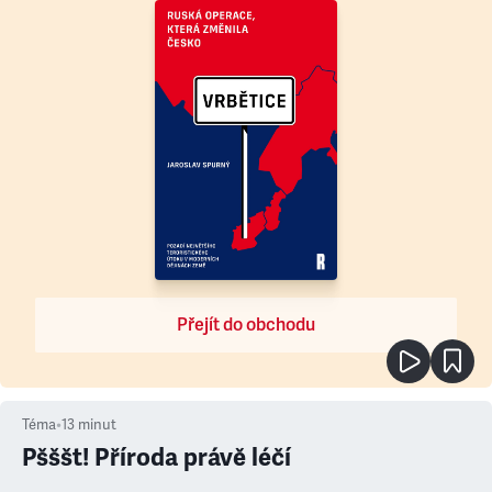
Přejít do obchodu
Téma
•
13
minut
Pšššt! Příroda právě léčí