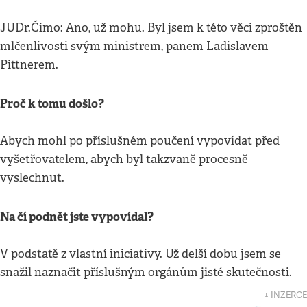
JUDr.Čimo: Ano, už mohu. Byl jsem k této věci zproštěn
mlčenlivosti svým ministrem, panem Ladislavem
Pittnerem.
Proč k tomu došlo?
Abych mohl po příslušném poučení vypovídat před
vyšetřovatelem, abych byl takzvaně procesně
vyslechnut.
Na čí podnět jste vypovídal?
V podstatě z vlastní iniciativy. Už delší dobu jsem se
snažil naznačit příslušným orgánům jisté skutečnosti.
↓ INZERCE