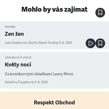
Mohlo by vás zajímat
Komiks
Zen žen
Lela Geislerová
,
Martin Mach Ondřej
•
9. 8. 2026
Literatura
•
5
minut
Květy noci
Za komiksovými skladbami Laury Pérez
Kateřina Čopjaková
•
9. 8. 2026
Respekt Obchod