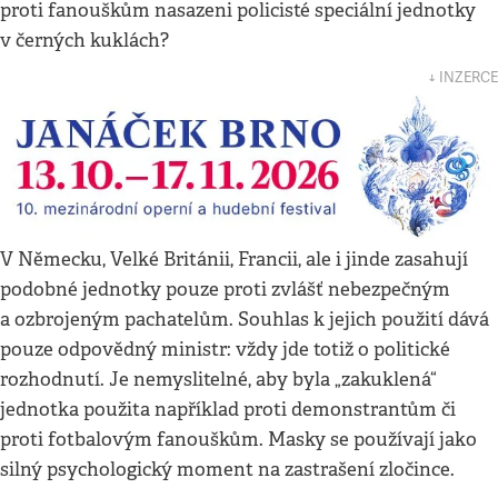
proti fanouškům nasazeni policisté speciální jednotky
v černých kuklách?
↓ INZERCE
V Německu, Velké Británii, Francii, ale i jinde zasahují
podobné jednotky pouze proti zvlášť nebezpečným
a ozbrojeným pachatelům. Souhlas k jejich použití dává
pouze odpovědný ministr: vždy jde totiž o politické
rozhodnutí. Je nemyslitelné, aby byla „zakuklená“
jednotka použita například proti demonstrantům či
proti fotbalovým fanouškům. Masky se používají jako
silný psychologický moment na zastrašení zločince.