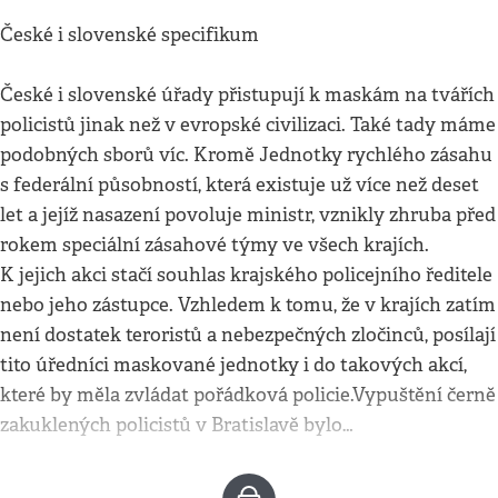
České i slovenské specifikum
České i slovenské úřady přistupují k maskám na tvářích
policistů jinak než v evropské civilizaci. Také tady máme
podobných sborů víc. Kromě Jednotky rychlého zásahu
s federální působností, která existuje už více než deset
let a jejíž nasazení povoluje ministr, vznikly zhruba před
rokem speciální zásahové týmy ve všech krajích.
K jejich akci stačí souhlas krajského policejního ředitele
nebo jeho zástupce. Vzhledem k tomu, že v krajích zatím
není dostatek teroristů a nebezpečných zločinců, posílají
tito úředníci maskované jednotky i do takových akcí,
které by měla zvládat pořádková policie.Vypuštění černě
zakuklených policistů v Bratislavě bylo…