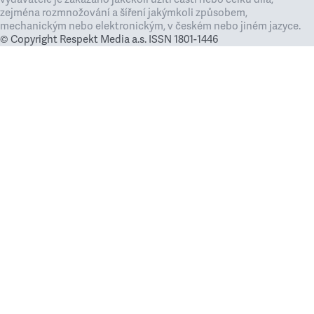
zejména rozmnožování a šíření jakýmkoli způsobem,
mechanickým nebo elektronickým, v českém nebo jiném jazyce.
© Copyright Respekt Media a.s. ISSN 1801-1446