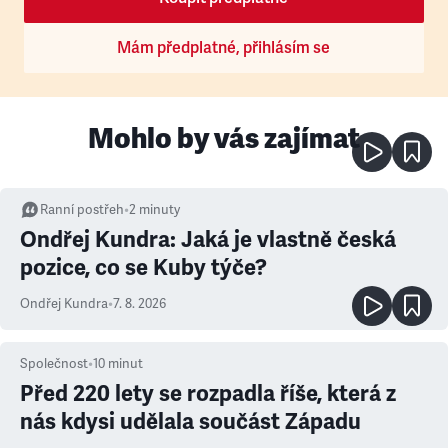
Mám předplatné, přihlásím se
Mohlo by vás zajímat
Ranní postřeh
•
2
minuty
Ondřej Kundra: Jaká je vlastně česká
pozice, co se Kuby týče?
Ondřej Kundra
•
7. 8. 2026
Společnost
•
10
minut
Před 220 lety se rozpadla říše, která z
nás kdysi udělala součást Západu