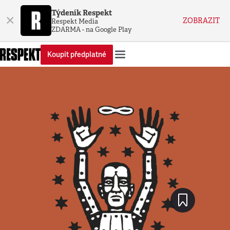
Týdeník Respekt
×
ZOBRAZIT
Respekt Media
ZDARMA - na Google Play
Koupit předplatné