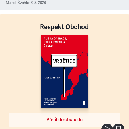
Marek Švehla
•
6. 8. 2026
Respekt Obchod
Přejít do obchodu