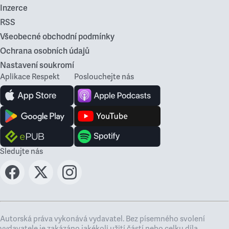
Inzerce
RSS
Všeobecné obchodní podmínky
Ochrana osobních údajů
Nastavení soukromí
Aplikace Respekt
Poslouchejte nás
Sledujte nás
Autorská práva vykonává vydavatel. Bez písemného svolení
vydavatele je zakázáno jakékoli užití částí nebo celku díla,