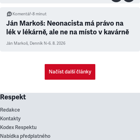
Komentář
•
8
minut
Ján Markoš: Neonacista má právo na
lék v lékárně, ale ne na místo v kavárně
Ján Markoš
,
Denník N
•
6. 8. 2026
Načíst další články
Respekt
Redakce
Kontakty
Kodex Respektu
Nabídka předplatného