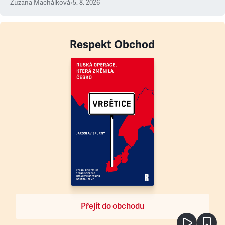
Zuzana Machálková
•
5. 8. 2026
Respekt Obchod
Přejít do obchodu