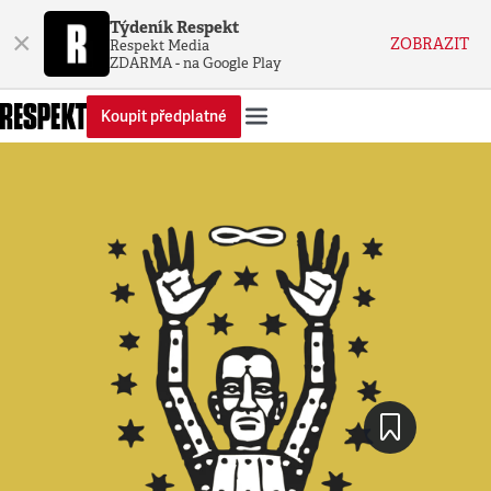
Týdeník Respekt
×
ZOBRAZIT
Respekt Media
ZDARMA - na Google Play
Koupit předplatné