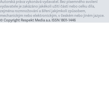
Autorská práva vykonává vydavatel. Bez písemného svolení
vydavatele je zakázáno jakékoli užití částí nebo celku díla,
zejména rozmnožování a šíření jakýmkoli způsobem,
mechanickým nebo elektronickým, v českém nebo jiném jazyce.
© Copyright Respekt Media a.s. ISSN 1801-1446