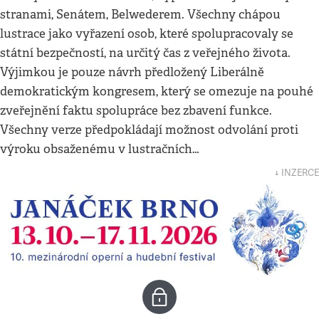
stranami, Senátem, Belwederem. Všechny chápou
lustrace jako vyřazení osob, které spolupracovaly se
státní bezpečností, na určitý čas z veřejného života.
Výjimkou je pouze návrh předložený Liberálně
demokratickým kongresem, který se omezuje na pouhé
zveřejnění faktu spolupráce bez zbavení funkce.
Všechny verze předpokládají možnost odvolání proti
výroku obsaženému v lustračních…
↓ INZERCE