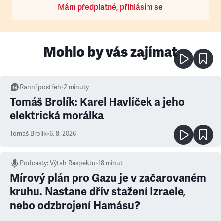
Mám předplatné, přihlásím se
Mohlo by vás zajímat
Ranní postřeh
•
2
minuty
Tomáš Brolík: Karel Havlíček a jeho
elektrická morálka
Tomáš Brolík
•
6. 8. 2026
Podcasty
:
Výtah Respektu
•
18 minut
Mírový plán pro Gazu je v začarovaném
kruhu. Nastane dřív stažení Izraele,
nebo odzbrojení Hamásu?