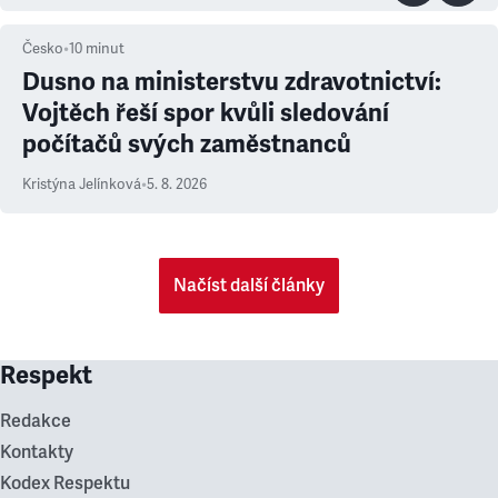
Česko
•
10
minut
Dusno na ministerstvu zdravotnictví:
Vojtěch řeší spor kvůli sledování
počítačů svých zaměstnanců
Kristýna Jelínková
•
5. 8. 2026
Načíst další články
Respekt
Redakce
Kontakty
Kodex Respektu