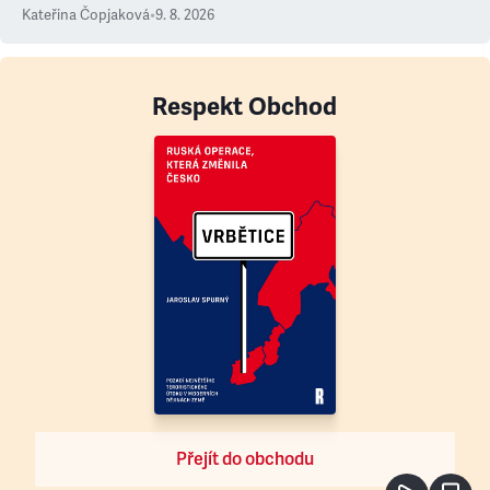
Kateřina Čopjaková
•
9. 8. 2026
Respekt Obchod
Přejít do obchodu