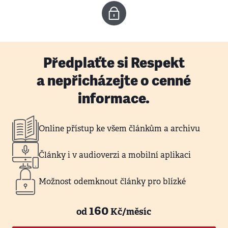
Předplaťte si Respekt
a nepřicházejte o cenné
informace.
Online přístup ke všem článkům a archivu
Články i v audioverzi a mobilní aplikaci
Možnost odemknout články pro blízké
160
od
Kč/měsíc