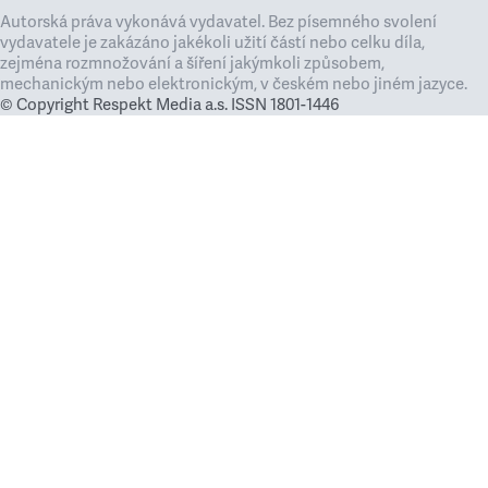
Autorská práva vykonává vydavatel. Bez písemného svolení
vydavatele je zakázáno jakékoli užití částí nebo celku díla,
zejména rozmnožování a šíření jakýmkoli způsobem,
mechanickým nebo elektronickým, v českém nebo jiném jazyce.
© Copyright Respekt Media a.s. ISSN 1801-1446