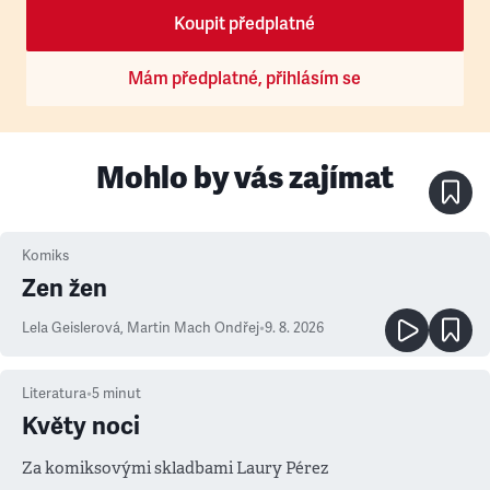
Koupit předplatné
Mám předplatné, přihlásím se
Mohlo by vás zajímat
Komiks
Zen žen
Lela Geislerová
,
Martin Mach Ondřej
•
9. 8. 2026
Literatura
•
5
minut
Květy noci
Za komiksovými skladbami Laury Pérez