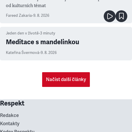
od kulturních témat
Fareed Zakaria
•
9. 8. 2026
Jeden den v životě
•
3
minuty
Meditace s mandelinkou
Kateřina Švermová
•
9. 8. 2026
Načíst další články
Respekt
Redakce
Kontakty
Kodex Respektu