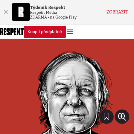
Týdeník Respekt
×
ZOBRAZIT
Respekt Media
ZDARMA - na Google Play
Koupit předplatné