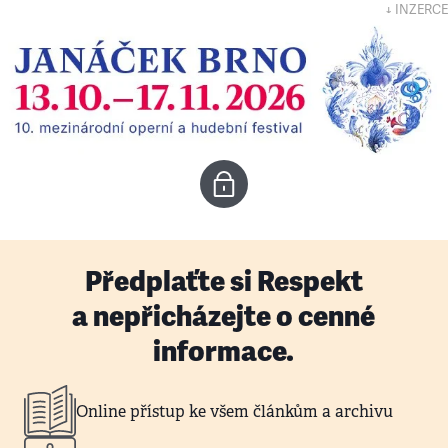
↓ INZERCE
Předplaťte si Respekt
a nepřicházejte o cenné
informace.
Online přístup ke všem článkům a archivu