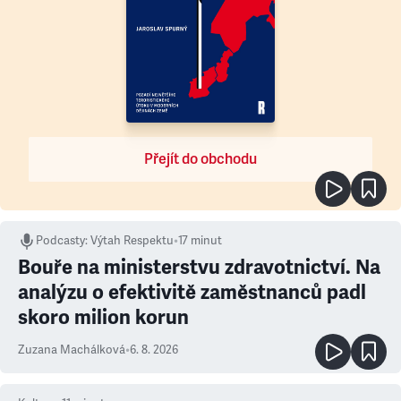
Přejít do obchodu
Podcasty
:
Výtah Respektu
•
17 minut
Bouře na ministerstvu zdravotnictví. Na
analýzu o efektivitě zaměstnanců padl
skoro milion korun
Zuzana Machálková
•
6. 8. 2026