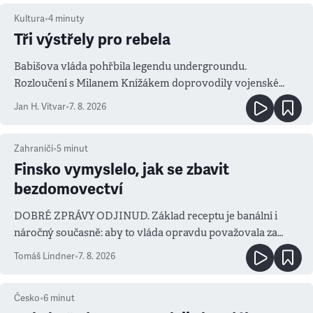
Kultura
•
4
minuty
Tři výstřely pro rebela
Babišova vláda pohřbila legendu undergroundu.
Rozloučení s Milanem Knížákem doprovodily vojenské
salvy i kritika pokrokářů
Jan H. Vitvar
•
7. 8. 2026
Zahraničí
•
5
minut
Finsko vymyslelo, jak se zbavit
bezdomovectví
DOBRÉ ZPRÁVY ODJINUD. Základ receptu je banální i
náročný současně: aby to vláda opravdu považovala za
prioritu
Tomáš Lindner
•
7. 8. 2026
Česko
•
6
minut