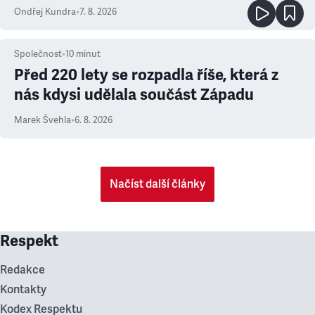
Ondřej Kundra
•
7. 8. 2026
Společnost
•
10
minut
Před 220 lety se rozpadla říše, která z
nás kdysi udělala součást Západu
Marek Švehla
•
6. 8. 2026
Načíst další články
Respekt
Redakce
Kontakty
Kodex Respektu