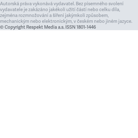
Autorská práva vykonává vydavatel. Bez písemného svolení
vydavatele je zakázáno jakékoli užití částí nebo celku díla,
zejména rozmnožování a šíření jakýmkoli způsobem,
mechanickým nebo elektronickým, v českém nebo jiném jazyce.
© Copyright Respekt Media a.s. ISSN 1801-1446