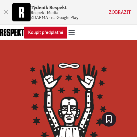
Týdeník Respekt
×
ZOBRAZIT
Respekt Media
ZDARMA - na Google Play
Koupit předplatné