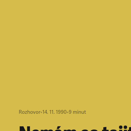
Rozhovor
•
14. 11. 1990
•
9
minut