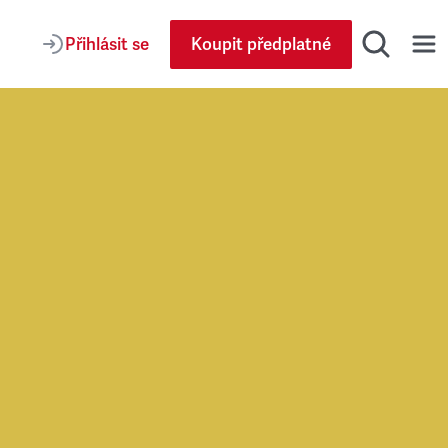
Přihlásit se
Koupit předplatné