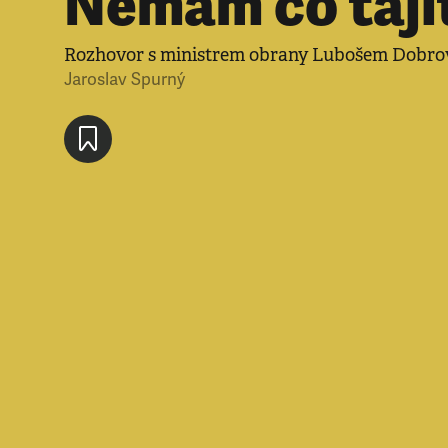
Nemám co taji
Rozhovor s ministrem obrany Lubošem Dobro
Jaroslav Spurný