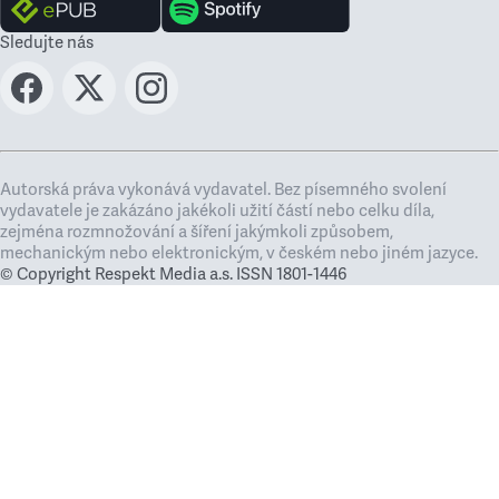
Sledujte nás
Autorská práva vykonává vydavatel. Bez písemného svolení
vydavatele je zakázáno jakékoli užití částí nebo celku díla,
zejména rozmnožování a šíření jakýmkoli způsobem,
mechanickým nebo elektronickým, v českém nebo jiném jazyce.
© Copyright Respekt Media a.s. ISSN 1801-1446