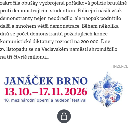
zakročila obušky vyzbrojená pořádková policie brutálně
proti demonstrujícím studentům. Policejní násilí však
demonstranty nejen neodradilo, ale naopak podnítilo
další a mnohem větší demonstrace. Během několika
dnů se počet demonstrantů požadujících konec
komunistické diktatury rozrostl na 200 000. Dne
27. listopadu se na Václavském náměstí shromáždilo
na tři čtvrtě milionu…
↓ INZERCE