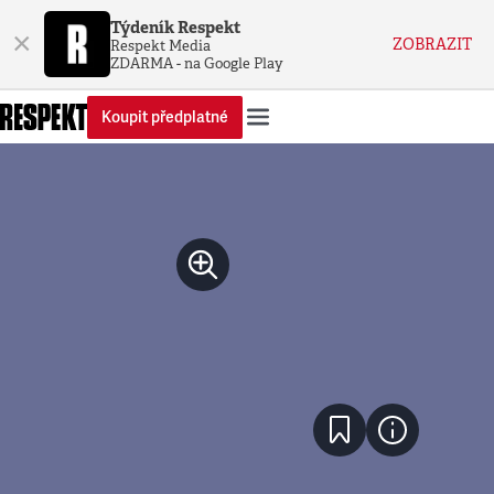
Týdeník Respekt
×
ZOBRAZIT
Respekt Media
ZDARMA - na Google Play
Koupit předplatné