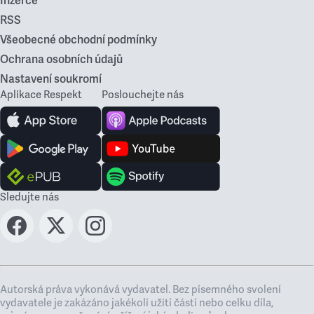
Inzerce
RSS
Všeobecné obchodní podmínky
Ochrana osobních údajů
Nastavení soukromí
Aplikace Respekt
Poslouchejte nás
Sledujte nás
Autorská práva vykonává vydavatel. Bez písemného svolení
vydavatele je zakázáno jakékoli užití částí nebo celku díla,