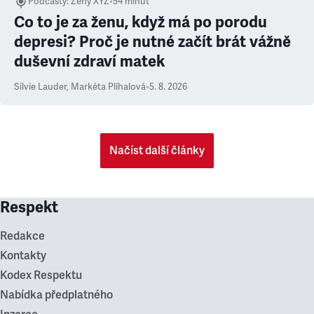
Podcasty
:
Ženy XYZ
•
54 minut
Co to je za ženu, když má po porodu
depresi? Proč je nutné začít brát vážně
duševní zdraví matek
Silvie Lauder
,
Markéta Plíhalová
•
5. 8. 2026
Načíst další články
Respekt
Redakce
Kontakty
Kodex Respektu
Nabídka předplatného