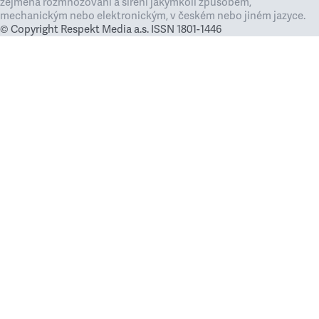
zejména rozmnožování a šíření jakýmkoli způsobem,
mechanickým nebo elektronickým, v českém nebo jiném jazyce.
© Copyright Respekt Media a.s. ISSN 1801-1446