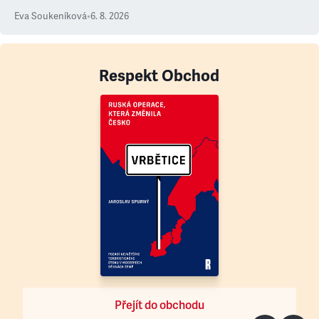
Eva Soukeníková
•
6. 8. 2026
Respekt Obchod
Přejít do obchodu