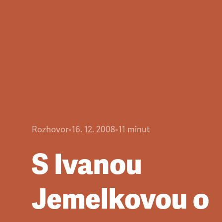
Rozhovor
•
16. 12. 2008
•
11
minut
S Ivanou
Jemelkovou o