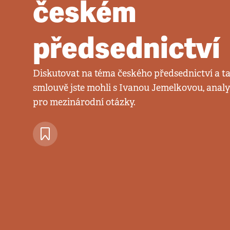
českém
předsednictví
Diskutovat na téma českého předsednictví a t
smlouvě jste mohli s Ivanou Jemelkovou, anal
pro mezinárodní otázky.