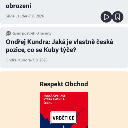
obrození
Silvie Lauder
•
7. 8. 2026
Ranní postřeh
•
3
minuty
Ondřej Kundra: Jaká je vlastně česká
pozice, co se Kuby týče?
Ondřej Kundra
•
7. 8. 2026
Respekt Obchod