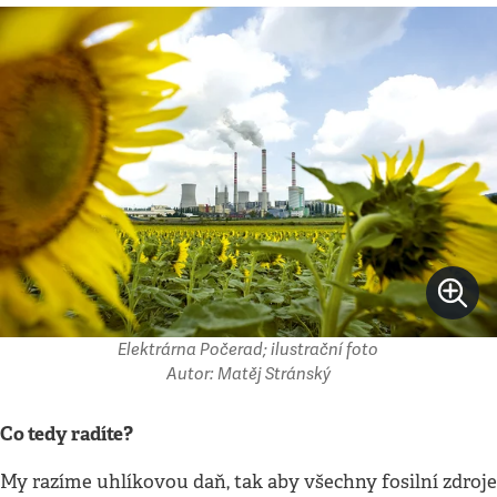
Elektrárna Počerad; ilustrační foto
Autor: Matěj Stránský
Co tedy radíte?
My razíme uhlíkovou daň, tak aby všechny fosilní zdroje