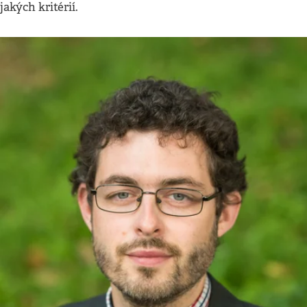
jakých kritérií.