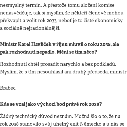
nesmyslný termín. A přestože tomu složení komise
nenasvědčuje, tak si myslím, že někteří členové mohou
překvapit a volit rok 2033, neboť je to čistě ekonomicky
a sociálně nejracionálnější.
Ministr Karel Havlíček v říjnu mluvil o roku 2038, ale
pak rozhodnutí nepadlo. Mění se tím něco?
Rozhodnutí chtěl prosadit narychlo a bez podkladů.
Myslím, že s tím nesouhlasil ani druhý předseda, ministr
Brabec.
Kde se vzal jako výchozí bod právě rok 2038?
Žádný technický důvod neznám. Možná šlo o to, že na
rok 2038 stanovilo svůj uhelný exit Německo a u nás se