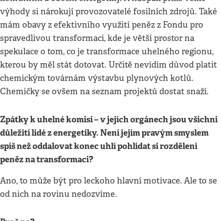
výhody si nárokují provozovatelé fosilních zdrojů. Také
mám obavy z efektivního využití peněz z Fondu pro
spravedlivou transformaci, kde je větší prostor na
spekulace o tom, co je transformace uhelného regionu,
kterou by měl stát dotovat. Určitě nevidím důvod platit
chemickým továrnám výstavbu plynových kotlů.
Chemičky se ovšem na seznam projektů dostat snaží.
Zpátky k uhelné komisi – v jejích orgánech jsou všichni
důležití lidé z energetiky. Není jejím pravým smyslem
spíš než oddalovat konec uhlí pohlídat si rozdělení
peněz na transformaci?
Ano, to může být pro leckoho hlavní motivace. Ale to se
od nich na rovinu nedozvíme.