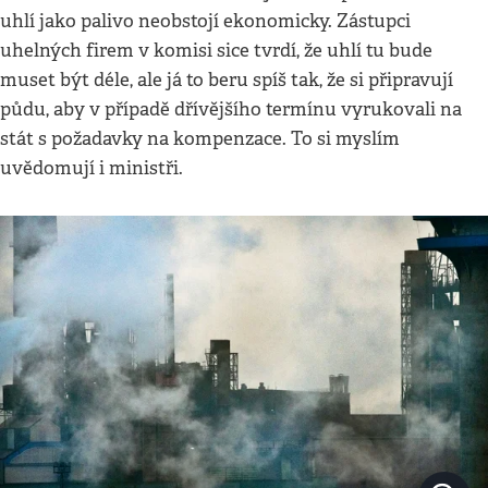
uhlí jako palivo neobstojí ekonomicky. Zástupci
uhelných firem v komisi sice tvrdí, že uhlí tu bude
muset být déle, ale já to beru spíš tak, že si připravují
půdu, aby v případě dřívějšího termínu vyrukovali na
stát s požadavky na kompenzace. To si myslím
uvědomují i ministři.