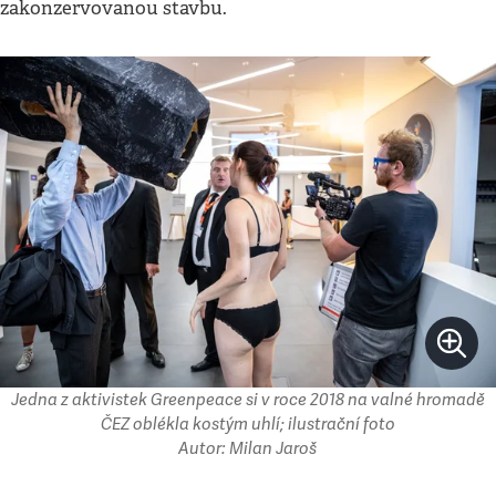
zakonzervovanou stavbu.
Jedna z aktivistek Greenpeace si v roce 2018 na valné hromadě
ČEZ oblékla kostým uhlí; ilustrační foto
Autor: Milan Jaroš