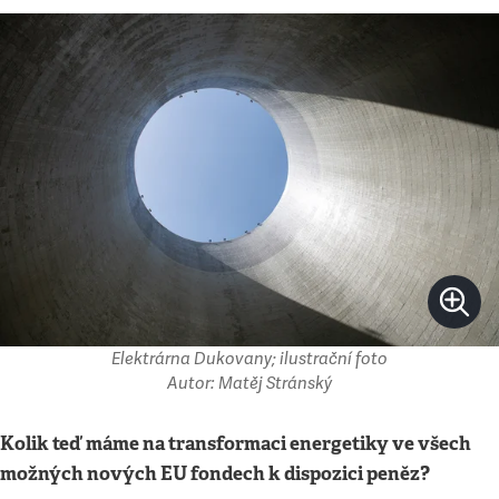
Elektrárna Dukovany; ilustrační foto
Autor: Matěj Stránský
Kolik teď máme na transformaci energetiky ve všech
možných nových EU fondech k dispozici peněz?