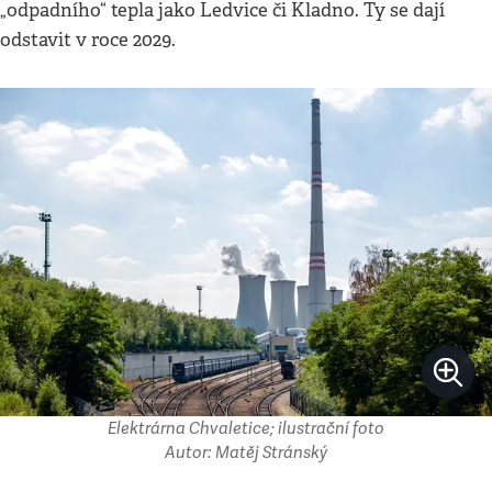
„odpadního“ tepla jako Ledvice či Kladno. Ty se dají
odstavit v roce 2029.
Elektrárna Chvaletice; ilustrační foto
Autor: Matěj Stránský