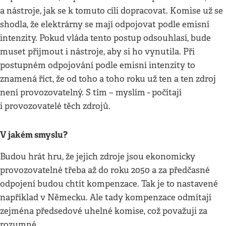
a nástroje, jak se k tomuto cíli dopracovat. Komise už se
shodla, že elektrárny se mají odpojovat podle emisní
intenzity. Pokud vláda tento postup odsouhlasí, bude
muset přijmout i nástroje, aby si ho vynutila. Při
postupném odpojování podle emisní intenzity to
znamená říct, že od toho a toho roku už ten a ten zdroj
není provozovatelný. S tím – myslím - počítají
i provozovatelé těch zdrojů.
V jakém smyslu?
Budou hrát hru, že jejich zdroje jsou ekonomicky
provozovatelné třeba až do roku 2050 a za předčasné
odpojení budou chtít kompenzace. Tak je to nastavené
například v Německu. Ale tady kompenzace odmítají
zejména předsedové uhelné komise, což považuji za
rozumné.