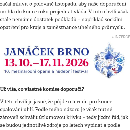
začal mluvit o polovině listopadu, aby naše doporučení
mohla do konce roku projednat vláda. V tuto chvíli však
stále nemáme dostatek podkladů – například sociální
opatření pro kraje a zaměstnance uhelného průmyslu.
↓ INZERCE
Už víte, co vlastně komise doporučí?
V této chvíli je jasné, že půjde o termín pro konec
spalování uhlí. Podle mého názoru je však nutné
zároveň schválit útlumovou křivku – tedy jízdní řád, jak
se budou jednotlivé zdroje po letech vypínat a podle