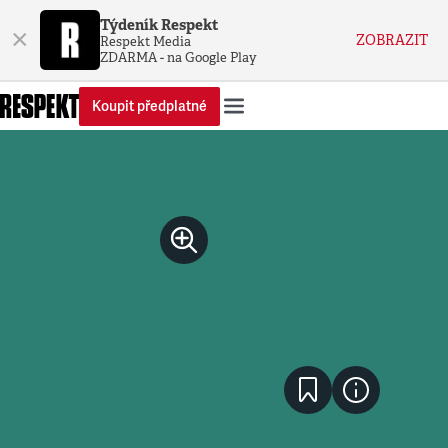
Týdeník Respekt
×
ZOBRAZIT
Respekt Media
ZDARMA - na Google Play
Koupit předplatné