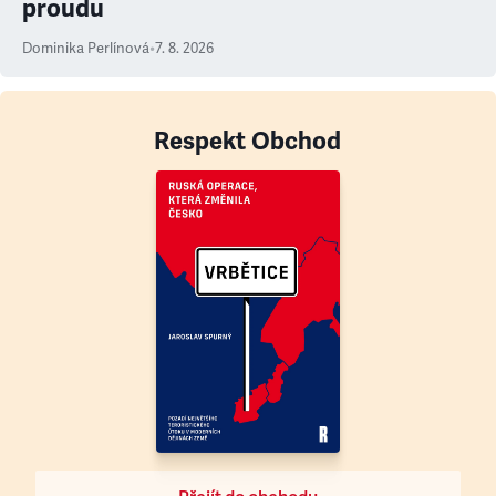
proudu
Dominika Perlínová
•
7. 8. 2026
Respekt Obchod