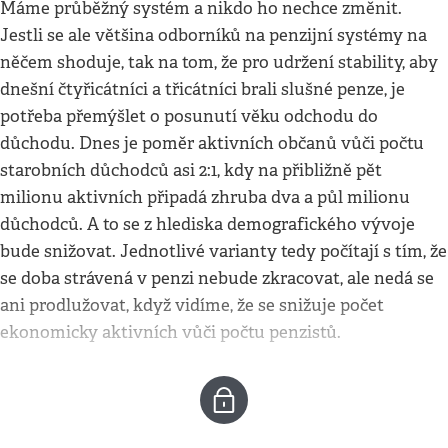
Máme průběžný systém a nikdo ho nechce změnit.
Jestli se ale většina odborníků na penzijní systémy na
něčem shoduje, tak na tom, že pro udržení stability, aby
dnešní čtyřicátníci a třicátníci brali slušné penze, je
potřeba přemýšlet o posunutí věku odchodu do
důchodu. Dnes je poměr aktivních občanů vůči počtu
starobních důchodců asi 2:1, kdy na přibližně pět
milionu aktivních připadá zhruba dva a půl milionu
důchodců. A to se z hlediska demografického vývoje
bude snižovat. Jednotlivé varianty tedy počítají s tím, že
se doba strávená v penzi nebude zkracovat, ale nedá se
ani prodlužovat, když vidíme, že se snižuje počet
ekonomicky aktivních vůči počtu penzistů.