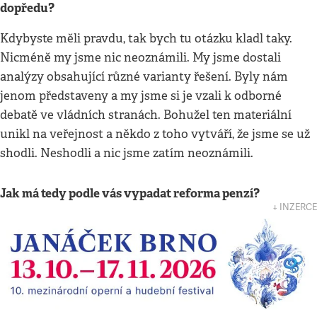
dopředu?
Kdybyste měli pravdu, tak bych tu otázku kladl taky.
Nicméně my jsme nic neoznámili. My jsme dostali
analýzy obsahující různé varianty řešení. Byly nám
jenom představeny a my jsme si je vzali k odborné
debatě ve vládních stranách. Bohužel ten materiální
unikl na veřejnost a někdo z toho vytváří, že jsme se už
shodli. Neshodli a nic jsme zatím neoznámili.
Jak má tedy podle vás vypadat reforma penzí?
↓ INZERCE