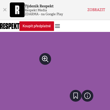
Týdeník Respekt
×
ZOBRAZIT
Respekt Media
ZDARMA - na Google Play
Koupit předplatné