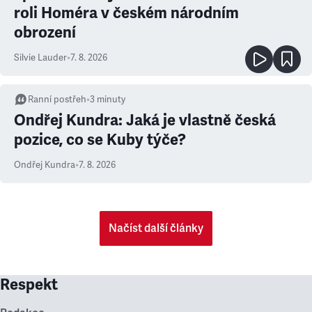
roli Homéra v českém národním
obrození
Silvie Lauder
•
7. 8. 2026
Ranní postřeh
•
3
minuty
Ondřej Kundra: Jaká je vlastně česká
pozice, co se Kuby týče?
Ondřej Kundra
•
7. 8. 2026
Načíst další články
Respekt