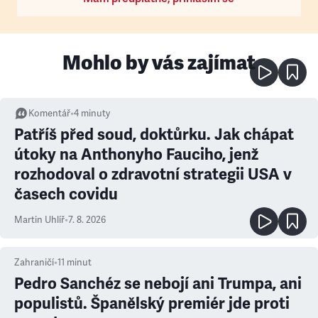
Mohlo by vás zajímat
Komentář
•
4
minuty
Patříš před soud, doktůrku. Jak chápat
útoky na Anthonyho Fauciho, jenž
rozhodoval o zdravotní strategii USA v
časech covidu
Martin Uhlíř
•
7. 8. 2026
Zahraničí
•
11
minut
Pedro Sanchéz se nebojí ani Trumpa, ani
populistů. Španělský premiér jde proti