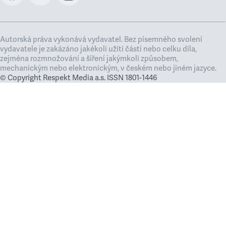
Autorská práva vykonává vydavatel. Bez písemného svolení
vydavatele je zakázáno jakékoli užití částí nebo celku díla,
zejména rozmnožování a šíření jakýmkoli způsobem,
mechanickým nebo elektronickým, v českém nebo jiném jazyce.
© Copyright Respekt Media a.s. ISSN 1801-1446