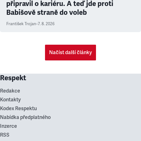
připravil o kariéru. A teď jde proti
Babišově straně do voleb
František Trojan
•
7. 8. 2026
Načíst další články
Respekt
Redakce
Kontakty
Kodex Respektu
Nabídka předplatného
Inzerce
RSS