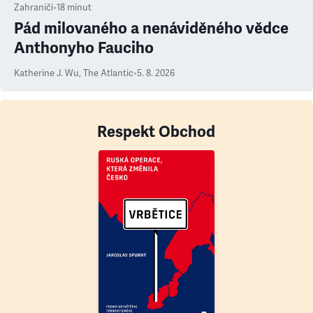
Zahraničí
•
18
minut
Pád milovaného a nenáviděného vědce
Anthonyho Fauciho
Katherine J. Wu
,
The Atlantic
•
5. 8. 2026
Respekt Obchod