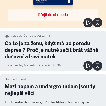
Přejít do obchodu
Podcasty
:
Ženy XYZ
•
54 minut
Co to je za ženu, když má po porodu
depresi? Proč je nutné začít brát vážně
duševní zdraví matek
Silvie Lauder
,
Markéta Plíhalová
•
5. 8. 2026
Hudba
•
7
minut
Mezi popem a undergroundem jsou ty
nejlepší věci
Hudebního dramaturga Marka Mikiče, který stojí za