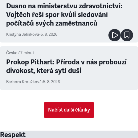
Dusno na ministerstvu zdravotnictví:
Vojtěch řeší spor kvůli sledování
počítačů svých zaměstnanců
Kristýna Jelínková
•
5. 8. 2026
Česko
•
17
minut
Prokop Pithart: Příroda v nás probouzí
divokost, která sytí duši
Barbora Kroužková
•
5. 8. 2026
Načíst další články
Respekt