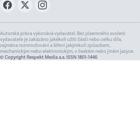
Autorská práva vykonává vydavatel. Bez písemného svolení
vydavatele je zakázáno jakékoli užití částí nebo celku díla,
zejména rozmnožování a šíření jakýmkoli způsobem,
mechanickým nebo elektronickým, v českém nebo jiném jazyce.
© Copyright Respekt Media a.s. ISSN 1801-1446