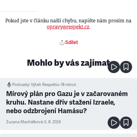
Pokud jste v článku našli chybu, napište nám prosím na
opravy@respekt.cz
.
Sdílet
Mohlo by vás zajímat
Podcasty
:
Výtah Respektu
•
18 minut
Mírový plán pro Gazu je v začarovaném
kruhu. Nastane dřív stažení Izraele,
nebo odzbrojení Hamásu?
Zuzana Machálková
•
5. 8. 2026