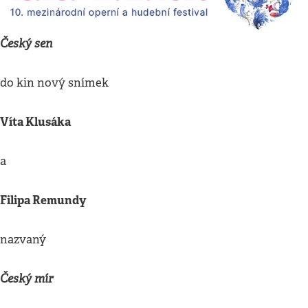
Český sen
do kin nový snímek
Víta Klusáka
a
Filipa Remundy
nazvaný
Český mír