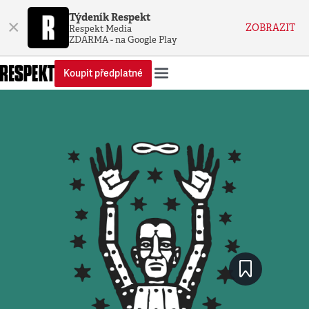
Týdeník Respekt
×
ZOBRAZIT
Respekt Media
ZDARMA - na Google Play
Koupit předplatné