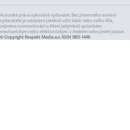
Autorská práva vykonává vydavatel. Bez písemného svolení
vydavatele je zakázáno jakékoli užití částí nebo celku díla,
zejména rozmnožování a šíření jakýmkoli způsobem,
mechanickým nebo elektronickým, v českém nebo jiném jazyce.
© Copyright Respekt Media a.s. ISSN 1801-1446