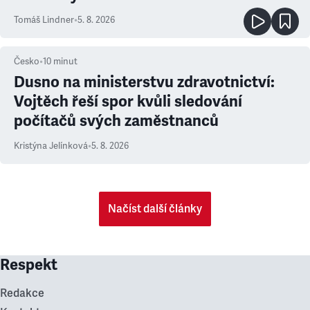
Tomáš Lindner
•
5. 8. 2026
Česko
•
10
minut
Dusno na ministerstvu zdravotnictví:
Vojtěch řeší spor kvůli sledování
počítačů svých zaměstnanců
Kristýna Jelínková
•
5. 8. 2026
Načíst další články
Respekt
Redakce