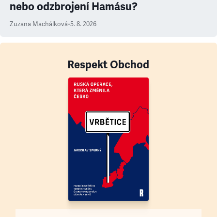
nebo odzbrojení Hamásu?
Zuzana Machálková
•
5. 8. 2026
Respekt Obchod