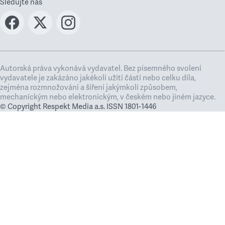
Sledujte nás
Autorská práva vykonává vydavatel. Bez písemného svolení
vydavatele je zakázáno jakékoli užití částí nebo celku díla,
zejména rozmnožování a šíření jakýmkoli způsobem,
mechanickým nebo elektronickým, v českém nebo jiném jazyce.
© Copyright Respekt Media a.s. ISSN 1801-1446