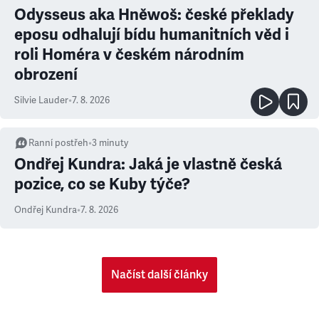
Odysseus aka Hněwoš: české překlady
eposu odhalují bídu humanitních věd i
roli Homéra v českém národním
obrození
Silvie Lauder
•
7. 8. 2026
Ranní postřeh
•
3
minuty
Ondřej Kundra: Jaká je vlastně česká
pozice, co se Kuby týče?
Ondřej Kundra
•
7. 8. 2026
Načíst další články