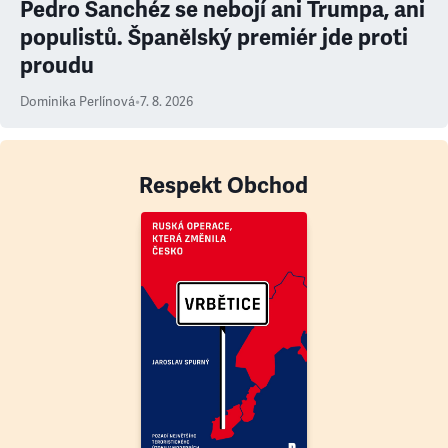
Pedro Sanchéz se nebojí ani Trumpa, ani
populistů. Španělský premiér jde proti
proudu
Dominika Perlínová
•
7. 8. 2026
Respekt Obchod