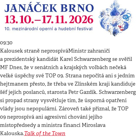
09:30
Kalousek straně neprospíváMinistr zahraničí
a prezidentský kandidát Karel Schwarzenberg se svěřil
MF Dnes, že v senátních a krajských volbách nečeká
velké úspěchy své TOP 09. Strana nepočítá ani s jedním
hejtmanem přesto, že třeba ve Zlínském kraji kandiduje
šéf jejích poslanců, starosta Petr Gazdík. Schwarzenberg
si propad strany vysvětluje tím, že úsporná opatření
vlády jsou nepopulární. Zároveň také přiznal, že TOP
09 neprospívá ani agresivní chování jejího
místopředsedy a ministra financí Miroslava
Talk of the Town
Kalouska.