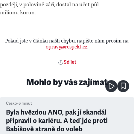
později, v polovině září, dostal na účet půl
milionu korun.
Pokud jste v článku našli chybu, napište nám prosím na
opravy@respekt.cz
.
Sdílet
Mohlo by vás zajímat
Česko
•
6
minut
Byla hvězdou ANO, pak jí skandál
připravil o kariéru. A teď jde proti
Babišově straně do voleb