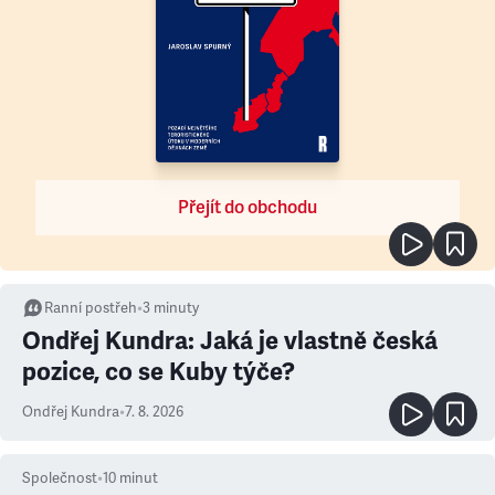
Přejít do obchodu
Ranní postřeh
•
3
minuty
Ondřej Kundra: Jaká je vlastně česká
pozice, co se Kuby týče?
Ondřej Kundra
•
7. 8. 2026
Společnost
•
10
minut