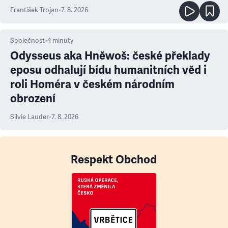
František Trojan
•
7. 8. 2026
Společnost
•
4
minuty
Odysseus aka Hněwoš: české překlady
eposu odhalují bídu humanitních věd i
roli Homéra v českém národním
obrození
Silvie Lauder
•
7. 8. 2026
Respekt Obchod