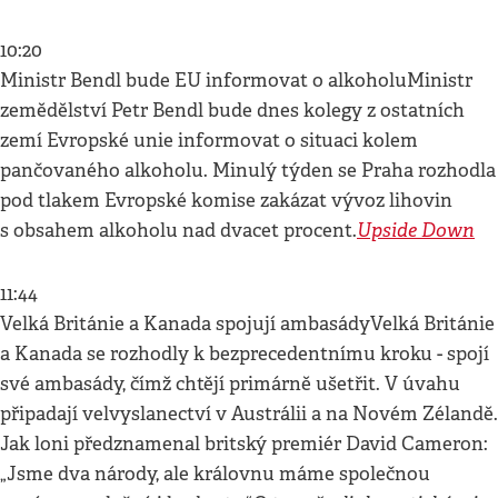
10:20
Ministr Bendl bude EU informovat o alkoholuMinistr
zemědělství Petr Bendl bude dnes kolegy z ostatních
zemí Evropské unie informovat o situaci kolem
pančovaného alkoholu. Minulý týden se Praha rozhodla
pod tlakem Evropské komise zakázat vývoz lihovin
Upside Down
s obsahem alkoholu nad dvacet procent.
11:44
Velká Británie a Kanada spojují ambasádyVelká Británie
a Kanada se rozhodly k bezprecedentnímu kroku - spojí
své ambasády, čímž chtějí primárně ušetřit. V úvahu
připadají velvyslanectví v Austrálii a na Novém Zélandě.
Jak loni předznamenal britský premiér David Cameron:
„Jsme dva národy, ale královnu máme společnou