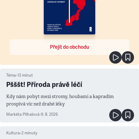
Přejít do obchodu
Téma
•
13
minut
Pšššt! Příroda právě léčí
Kdy nám pobyt mezi stromy, houbami a kapradím
prospívá víc než drahé léky
Markéta Plíhalová
•
9. 8. 2026
Kultura
•
2
minuty