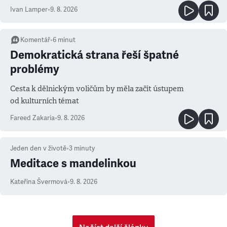
Ivan Lamper
•
9. 8. 2026
Komentář
•
6
minut
Demokratická strana řeší špatné
problémy
Cesta k dělnickým voličům by měla začít ústupem
od kulturních témat
Fareed Zakaria
•
9. 8. 2026
Jeden den v životě
•
3
minuty
Meditace s mandelinkou
Kateřina Švermová
•
9. 8. 2026