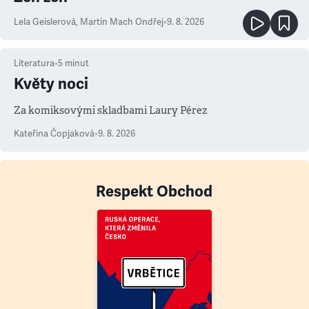
Lela Geislerová
,
Martin Mach Ondřej
•
9. 8. 2026
Literatura
•
5
minut
Květy noci
Za komiksovými skladbami Laury Pérez
Kateřina Čopjaková
•
9. 8. 2026
Respekt Obchod