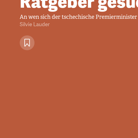
Ratgeber gesu
An wen sich der tschechische Premierminister
Silvie Lauder