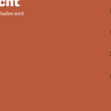
cht
 halten wird