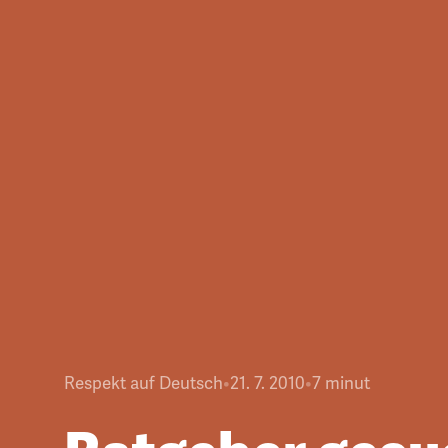
Respekt auf Deutsch
•
21. 7. 2010
•
7
minut