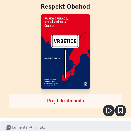
Respekt Obchod
Přejít do obchodu
Komentář
•
4
minuty