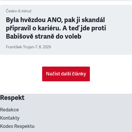
Česko
•
6
minut
Byla hvězdou ANO, pak ji skandál
připravil o kariéru. A teď jde proti
Babišově straně do voleb
František Trojan
•
7. 8. 2026
Načíst další články
Respekt
Redakce
Kontakty
Kodex Respektu