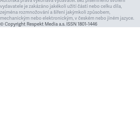
Autorská práva vykonává vydavatel. Bez písemného svolení
vydavatele je zakázáno jakékoli užití částí nebo celku díla,
zejména rozmnožování a šíření jakýmkoli způsobem,
mechanickým nebo elektronickým, v českém nebo jiném jazyce.
© Copyright Respekt Media a.s. ISSN 1801-1446